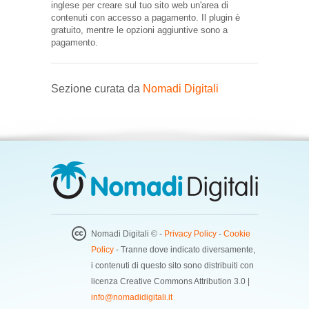
inglese per creare sul tuo sito web un'area di
contenuti con accesso a pagamento. Il plugin è
gratuito, mentre le opzioni aggiuntive sono a
pagamento.
Sezione curata da
Nomadi Digitali
Nomadi Digitali © -
Privacy Policy
-
Cookie
Policy
- Tranne dove indicato diversamente,
i contenuti di questo sito sono distribuiti con
licenza Creative Commons Attribution 3.0 |
info@nomadidigitali.it