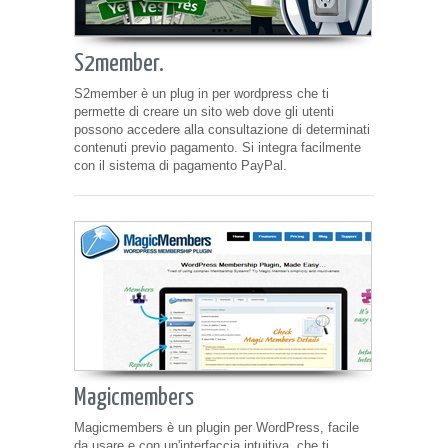
S2member.
S2member è un plug in per wordpress che ti
permette di creare un sito web dove gli utenti
possono accedere alla consultazione di determinati
contenuti previo pagamento. Si integra facilmente
con il sistema di pagamento PayPal.
Magicmembers
Magicmembers è un plugin per WordPress, facile
da usare e con un'interfaccia intuitiva. che ti