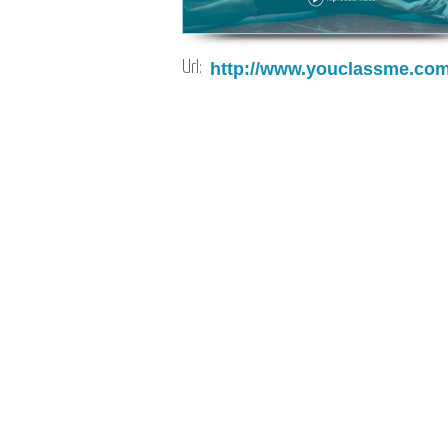
Url:
http://www.youclassme.com