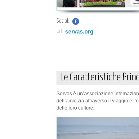
Social:
Url:
servas.org
Le Caratteristiche Princ
Servas è un’associazione internaziona
dell’amicizia attraverso il viaggio e l
delle loro culture.