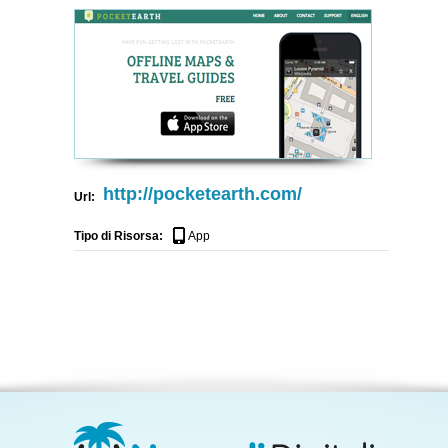
http://pocketearth.com/
Url:
Tipo di Risorsa:
App