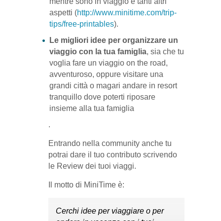
mentre sono in viaggio e tanti altri
aspetti (
http://www.minitime.com/trip-
tips/free-printables
).
Le migliori idee per organizzare un
viaggio con la tua famiglia
, sia che tu
voglia fare un viaggio on the road,
avventuroso, oppure visitare una
grandi città o magari andare in resort
tranquillo dove poterti riposare
insieme alla tua famiglia
.
Entrando nella community anche tu
potrai dare il tuo contributo scrivendo
le Review dei tuoi viaggi.
Il motto di MiniTime è:
Cerchi idee per viaggiare o per