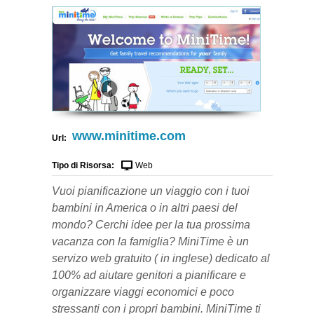
www.minitime.com
Url:
Tipo di Risorsa:
Web
Vuoi pianificazione un viaggio con i tuoi
bambini in America o in altri paesi del
mondo? Cerchi idee per la tua prossima
vacanza con la famiglia? MiniTime è un
servizo web gratuito ( in inglese) dedicato al
100% ad aiutare genitori a pianificare e
organizzare viaggi economici e poco
stressanti con i propri bambini. MiniTime ti