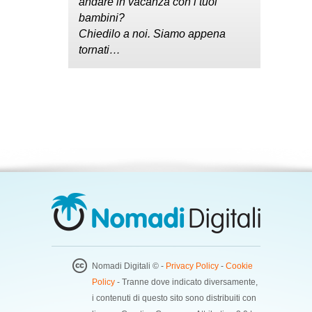
andare in vacanza con i tuoi
bambini?
Chiedilo a noi. Siamo appena
tornati…
Nomadi Digitali © -
Privacy Policy
-
Cookie
Policy
- Tranne dove indicato diversamente,
i contenuti di questo sito sono distribuiti con