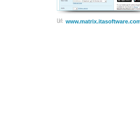
Url:
www.matrix.itasoftware.co