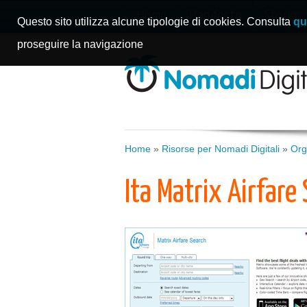
Home
Manifesto
Storie
Questo sito utilizza alcune tipologie di cookies. Consulta
qu
proseguire la navigazione
Home
»
Risorse per Nomadi Digitali
»
Org
Ita Matrix Airfare