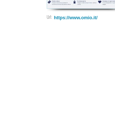
Url:
https://www.omio.it/