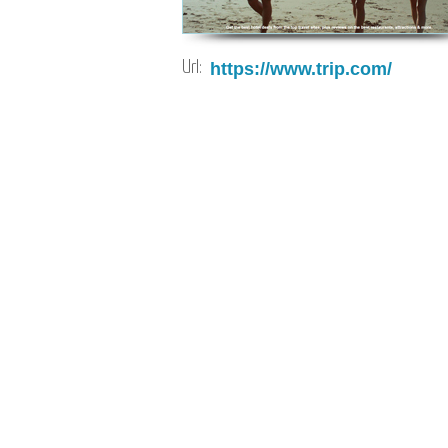
Url:
https://www.trip.com/