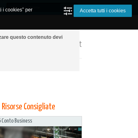
i i cookies" per
Accetta tutti i cookies
zzare questo contenuto devi
ando ovunque grazie a Internet
Risorse Consigliate
 Conto Business