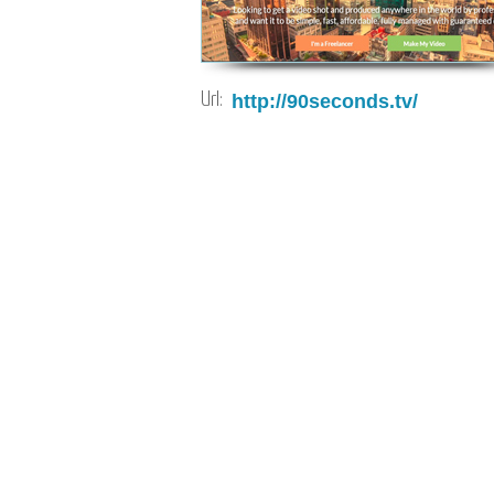
Url:
http://90seconds.tv/