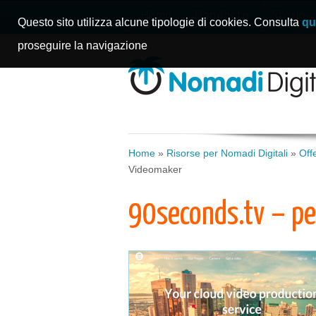
Home
Manifesto
Storie
Questo sito utilizza alcune tipologie di cookies. Consulta
qu
proseguire la navigazione
Home
»
Risorse per Nomadi Digitali
»
Off
Videomaker
90seconds.tv – p